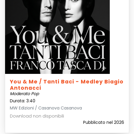
You & Me / Tanti Baci - Medley Biagio
Antonacci
Moderato Pop
Durata: 3:40
MW Edizioni / Casanova Casanova
Download non disponibili
Pubblicato nel 2026