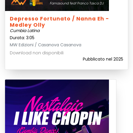
Depresso Fortunato / Nanna Eh -
Medley Olly
Cumbia Latina
Durata: 3:05
MW Edizioni / Casanova Casanova
Download non disponibili
Pubblicato nel 2025