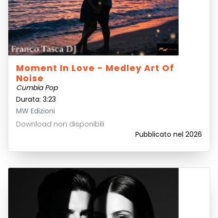
Moment In Love - Medley Art Of
Noise
Cumbia Pop
Durata: 3:23
MW Edizioni
Download non disponibili
Pubblicato nel 2026