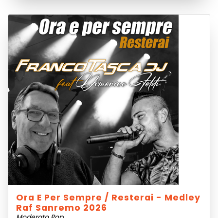
Ora E Per Sempre / Resterai - Medley
Raf Sanremo 2026
Moderato Pop