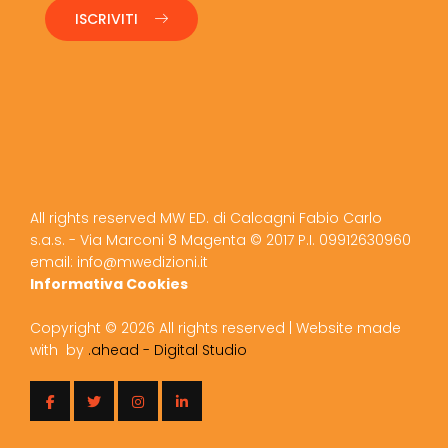
ISCRIVITI
All rights reserved MW ED. di Calcagni Fabio Carlo
s.a.s. - Via Marconi 8 Magenta © 2017 P.I. 09912630960
email: info@mwedizioni.it
Informativa Cookies
Copyright ©
2026 All rights reserved | Website made
with
by
.ahead - Digital Studio