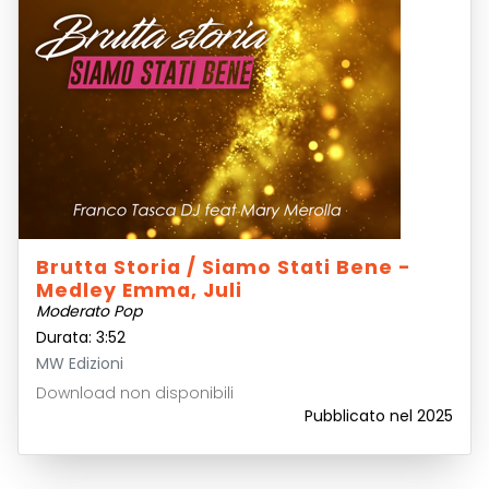
Brutta Storia / Siamo Stati Bene -
Medley Emma, Juli
Moderato Pop
Durata: 3:52
MW Edizioni
Download non disponibili
Pubblicato nel 2025