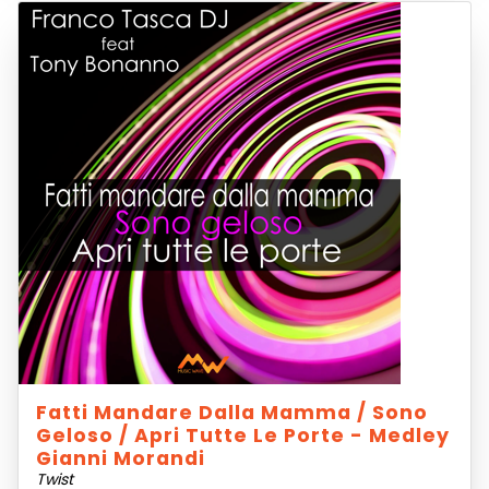
Fatti Mandare Dalla Mamma / Sono
Geloso / Apri Tutte Le Porte - Medley
Gianni Morandi
Twist