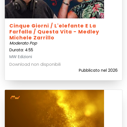
Cinque Giorni / L'elefante E La
Farfalla / Questa Vita - Medley
Michele Zarrillo
Moderato Pop
Durata: 4:55
MW Edizioni
Download non disponibili
Pubblicato nel 2026