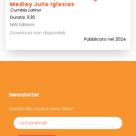
Medley Julio Iglesias
Cumbia Latina
Durata: 3:30
MW Edizioni
Download non disponibili
Pubblicato nel 2024
Newsletter
Iscriviti alla nostra news letter!