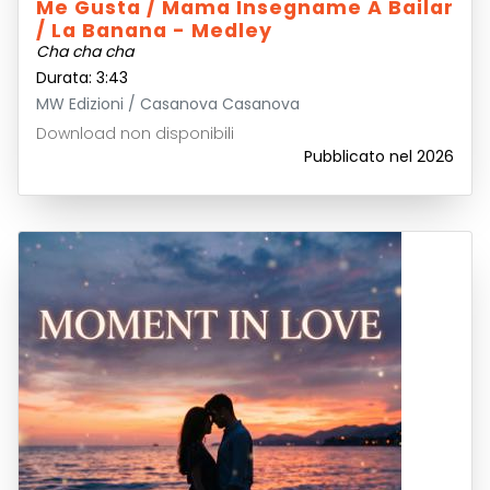
Me Gusta / Mama Insegname A Bailar
/ La Banana - Medley
Cha cha cha
Durata: 3:43
MW Edizioni / Casanova Casanova
Download non disponibili
Pubblicato nel 2026