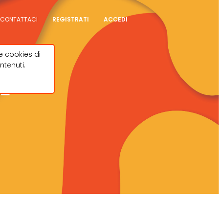
CONTATTACI
REGISTRATI
ACCEDI
e cookies di
ntenuti.
E