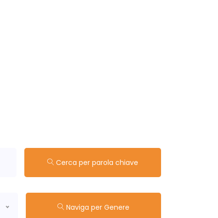
Cerca per parola chiave
Naviga per Genere