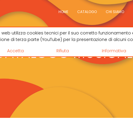
HOME
CATALOGO
CHI SIAMO
 web utilizza cookies tecnici per il suo corretto funzionamento 
zione di terza parte (YouTube) per la presentazione di alcuni co
CATALOGO MUSICAL
Accetta
Rifiuta
Informativa