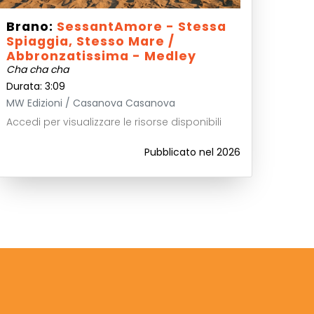
Brano:
SessantAmore - Stessa
Spiaggia, Stesso Mare /
Abbronzatissima - Medley
Cha cha cha
Durata: 3:09
MW Edizioni / Casanova Casanova
Accedi per visualizzare le risorse disponibili
Pubblicato nel 2026