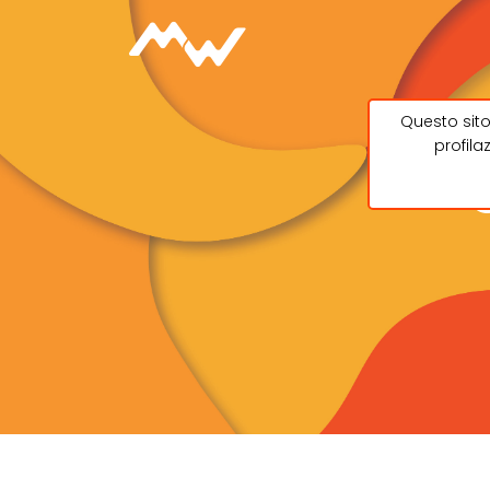
Questo sito
profila