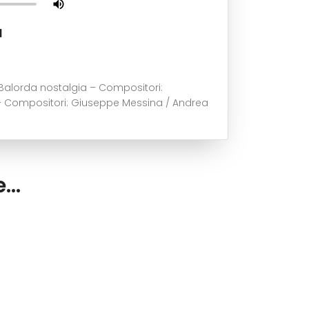
d
Balorda nostalgia – Compositori:
a – Compositori: Giuseppe Messina / Andrea
..