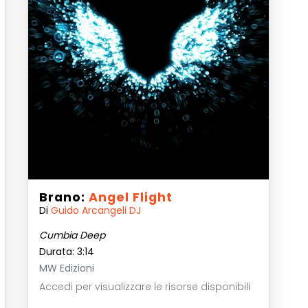
Brano:
Angel Flight
Di
Guido Arcangeli DJ
Cumbia Deep
Durata: 3:14
MW Edizioni
Accedi per visualizzare le risorse disponibili