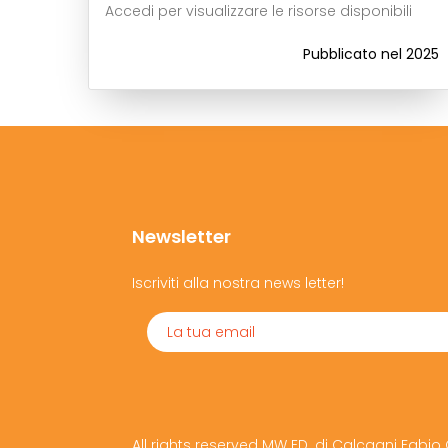
Accedi per visualizzare le risorse disponibili
Pubblicato nel 2025
Newsletter
Iscriviti alla nostra news letter!
All rights reserved MW ED. di Calcagni Fabio 