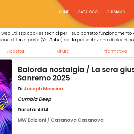
HOME
CATALOGO
CHI SIAMO
 web utilizza cookies tecnici per il suo corretto funzionamento 
zione di terza parte (YouTube) per la presentazione di alcuni co
Accetta
Rifiuta
Informativa
Balorda nostalgia / La sera giu
Sanremo 2025
Di
Joseph Messina
Cumbia Deep
Durata: 4:04
MW Edizioni / Casanova Casanova