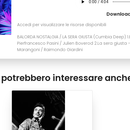
Downloa
Accedi per visualizzare le risorse disponibili
BALORDA NOSTALGIA / LA SERA GIUSTA (Cumbia Deep) 1.
Pierfrancesco Pasini / Julien Boverod 2.La sera giust
Marangoni / Raimondo Giardini
i potrebbero interessare anche.