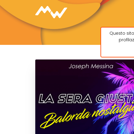
Questo sito
profila