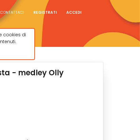
CONTATTACI
REGISTRATI
ACCEDI
e cookies di
ntenuti.
sta - medley Olly