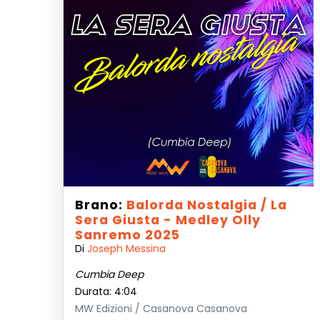
Brano:
Balorda Nostalgia / La
Sera Giusta - Medley Olly
Sanremo 2025
Di
Joseph Messina
Cumbia Deep
Durata: 4:04
MW Edizioni / Casanova Casanova